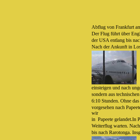
Abflug von Frankfurt am
Der Flug führt über Eng
der USA entlang bis nac
Nach der Ankunft in Los
einsteigen und nach unge
sondern aus technischen
6:10 Stunden. Ohne das 
vorgesehen nach Papeete
wir
in Papeete gelandet.In 
Weiterflug warten. Nach
bis nach Rarotonga. Ins